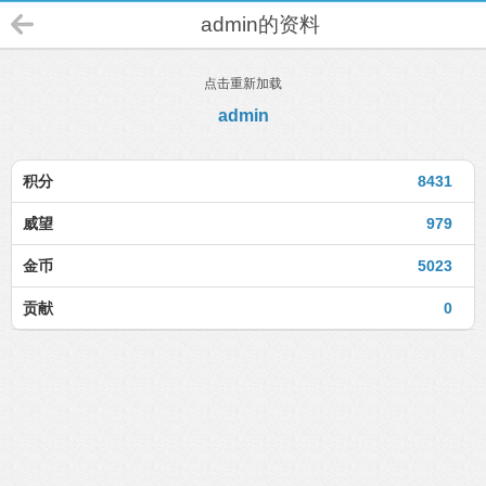
admin的资料
点击重新加载
admin
积分
8431
威望
979
金币
5023
贡献
0