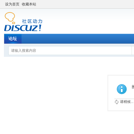
设为首页
收藏本站
论坛
请稍候...