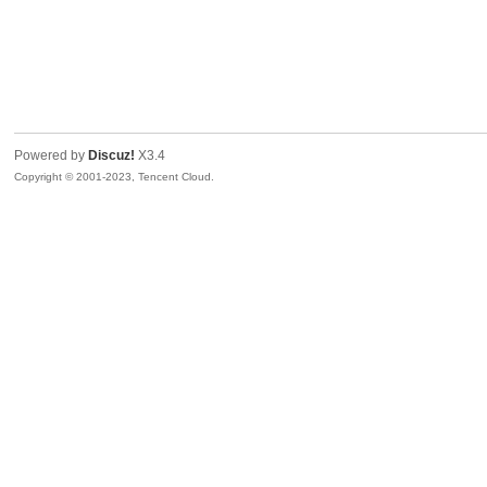
Powered by
Discuz!
X3.4
Copyright © 2001-2023, Tencent Cloud.