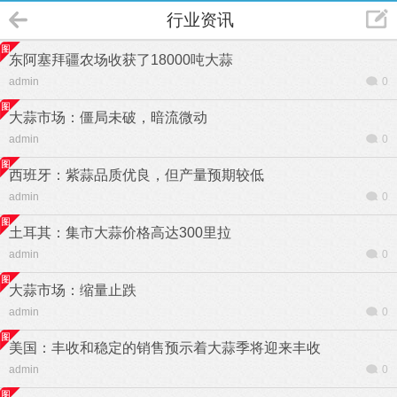
行业资讯
东阿塞拜疆农场收获了18000吨大蒜
admin
0
大蒜市场：僵局未破，暗流微动
admin
0
西班牙：紫蒜品质优良，但产量预期较低
admin
0
土耳其：集市大蒜价格高达300里拉
admin
0
大蒜市场：缩量止跌
admin
0
美国：丰收和稳定的销售预示着大蒜季将迎来丰收
admin
0