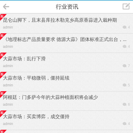
行业资讯
昆仑山脚下，且末县库拉木勒克乡高原香蒜进入栽种期
admin
4
《地理标志产品质量要求 德源大蒜》团体标准正式出台，...
admin
4
大蒜市场：乱行下滑
admin
7
大蒜市场：平稳微弱，僵持延续
admin
5
阿根廷：门多萨今年的大蒜种植面积将会减少
admin
6
大蒜市场：买卖博弈，成交僵持
admin
4