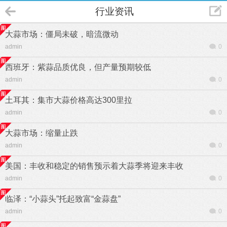
行业资讯
大蒜市场：僵局未破，暗流微动
admin
0
西班牙：紫蒜品质优良，但产量预期较低
admin
0
土耳其：集市大蒜价格高达300里拉
admin
0
大蒜市场：缩量止跌
admin
0
美国：丰收和稳定的销售预示着大蒜季将迎来丰收
admin
0
临泽：“小蒜头”托起致富“金蒜盘”
admin
0