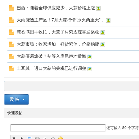
巴西：随着全球供应减少，大蒜价格上涨
大雨浇透主产区！7月大蒜行情“冰火两重天”，
蒜香满田丰收忙，大营子村紫皮蒜喜迎采收
大蒜市场：收家增加，好货紧俏，价格稳硬
大蒜僵局难破？别等入库尾声才后悔
ar
土耳其：进口大蒜的关税已进行调整
快速发帖
d
还可输入
80
个字符