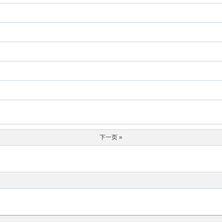
下一页 »