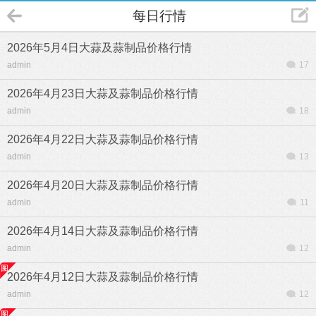
每日行情
2026年5月4日大蒜及蒜制品价格行情
admin
17
2026年4月23日大蒜及蒜制品价格行情
admin
18
2026年4月22日大蒜及蒜制品价格行情
admin
13
2026年4月20日大蒜及蒜制品价格行情
admin
11
2026年4月14日大蒜及蒜制品价格行情
admin
12
2026年4月12日大蒜及蒜制品价格行情
admin
12