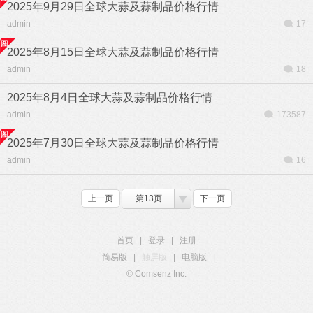
2025年9月29日全球大蒜及蒜制品价格行情
admin
17
2025年8月15日全球大蒜及蒜制品价格行情
admin
18
2025年8月4日全球大蒜及蒜制品价格行情
admin
173587
2025年7月30日全球大蒜及蒜制品价格行情
admin
16
上一页
第13页
下一页
首页
|
登录
|
注册
简易版
|
触屏版
|
电脑版
|
© Comsenz Inc.